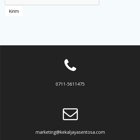
0711-5611475
marketing@kekaljayasentosa.com