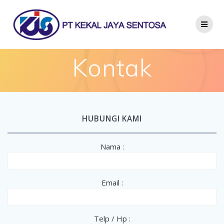
Kontak
HUBUNGI KAMI
Nama :
Email :
Telp / Hp :