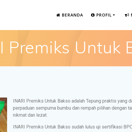
BERANDA
PROFIL
I Premiks Untuk 
INARI Premiks Untuk Bakso adalah Tepung praktis yang 
perpaduan sempurna bumbu dan rempah pilihan dengan ta
nikmat dan lezat.
INARI Premiks Untuk Bakso sudah lulus uji sertifikasi BP