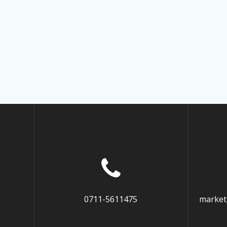
0711-5611475
market