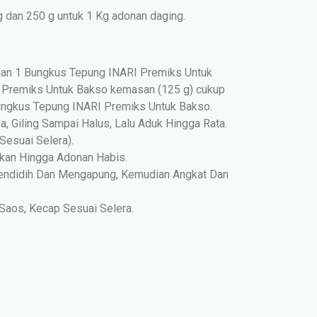
 dan 250 g untuk 1 Kg adonan daging.
aan 1 Bungkus Tepung INARI Premiks Untuk
 Premiks Untuk Bakso kemasan (125 g) cukup
ungkus Tepung INARI Premiks Untuk Bakso.
 Giling Sampai Halus, Lalu Aduk Hingga Rata.
Sesuai Selera).
ukan Hingga Adonan Habis.
endidih Dan Mengapung, Kemudian Angkat Dan
Saos, Kecap Sesuai Selera.