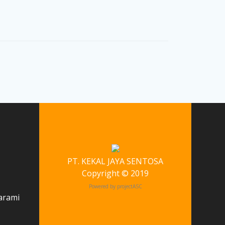
PT. KEKAL JAYA SENTOSA
Copyright © 2019
Powered by projectASC
karami