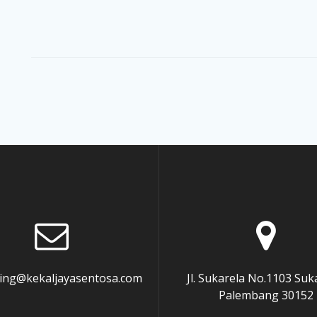
ing@kekaljayasentosa.com
Jl. Sukarela No.1103 Su
Palembang 30152