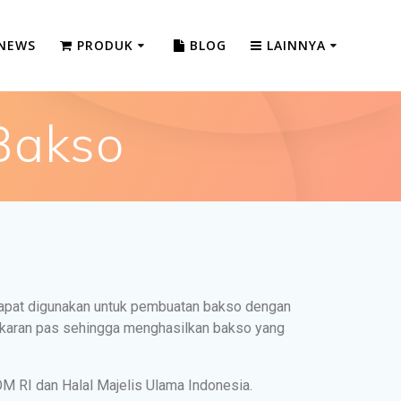
NEWS
PRODUK
BLOG
LAINNYA
Bakso
dapat digunakan untuk pembuatan bakso dengan
karan pas sehingga menghasilkan bakso yang
OM RI dan Halal Majelis Ulama Indonesia.