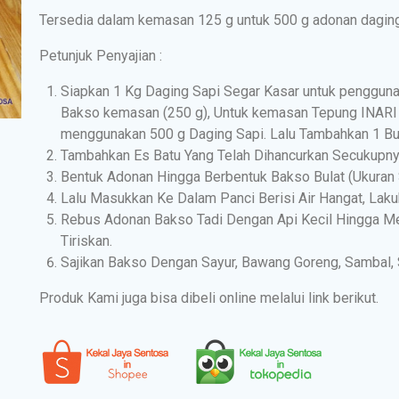
Tersedia dalam kemasan 125 g untuk 500 g adonan daging
Petunjuk Penyajian :
Siapkan 1 Kg Daging Sapi Segar Kasar untuk penggun
Bakso kemasan (250 g), Untuk kemasan Tepung INARI
menggunakan 500 g Daging Sapi. Lalu Tambahkan 1 B
Tambahkan Es Batu Yang Telah Dihancurkan Secukupnya,
Bentuk Adonan Hingga Berbentuk Bakso Bulat (Ukuran 
Lalu Masukkan Ke Dalam Panci Berisi Air Hangat, Lak
Rebus Adonan Bakso Tadi Dengan Api Kecil Hingga M
Tiriskan.
Sajikan Bakso Dengan Sayur, Bawang Goreng, Sambal, 
Produk Kami juga bisa dibeli online melalui link berikut.