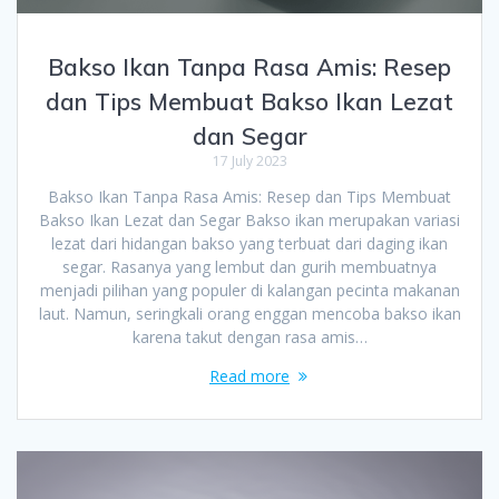
Bakso Ikan Tanpa Rasa Amis: Resep
dan Tips Membuat Bakso Ikan Lezat
dan Segar
17 July 2023
Bakso Ikan Tanpa Rasa Amis: Resep dan Tips Membuat
Bakso Ikan Lezat dan Segar Bakso ikan merupakan variasi
lezat dari hidangan bakso yang terbuat dari daging ikan
segar. Rasanya yang lembut dan gurih membuatnya
menjadi pilihan yang populer di kalangan pecinta makanan
laut. Namun, seringkali orang enggan mencoba bakso ikan
karena takut dengan rasa amis…
Read more