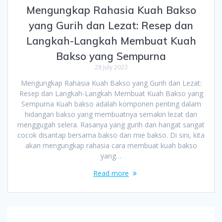
Mengungkap Rahasia Kuah Bakso
yang Gurih dan Lezat: Resep dan
Langkah-Langkah Membuat Kuah
Bakso yang Sempurna
28 July 2023
Mengungkap Rahasia Kuah Bakso yang Gurih dan Lezat:
Resep dan Langkah-Langkah Membuat Kuah Bakso yang
Sempurna Kuah bakso adalah komponen penting dalam
hidangan bakso yang membuatnya semakin lezat dan
menggugah selera. Rasanya yang gurih dan hangat sangat
cocok disantap bersama bakso dan mie bakso. Di sini, kita
akan mengungkap rahasia cara membuat kuah bakso
yang…
Read more