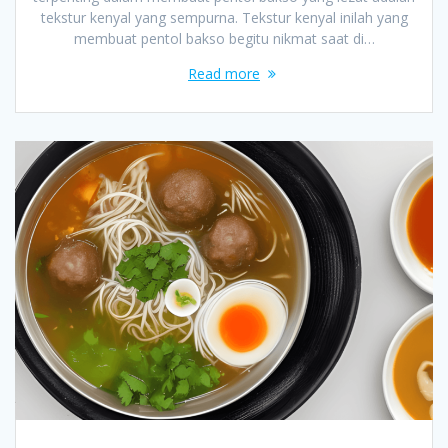
tekstur kenyal yang sempurna. Tekstur kenyal inilah yang
membuat pentol bakso begitu nikmat saat di…
Read more