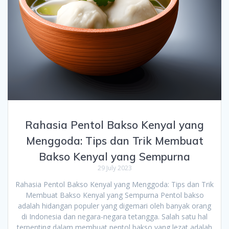
Rahasia Pentol Bakso Kenyal yang
Menggoda: Tips dan Trik Membuat
Bakso Kenyal yang Sempurna
29 July 2023
Rahasia Pentol Bakso Kenyal yang Menggoda: Tips dan Trik
Membuat Bakso Kenyal yang Sempurna Pentol bakso
adalah hidangan populer yang digemari oleh banyak orang
di Indonesia dan negara-negara tetangga. Salah satu hal
terpenting dalam membuat pentol bakso yang lezat adalah